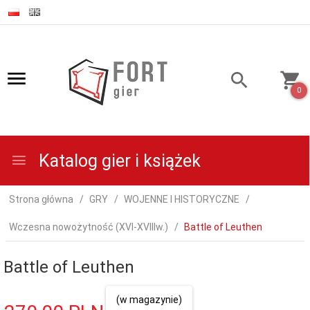
0
Katalog gier i książek
Strona główna
GRY
WOJENNE I HISTORYCZNE
Wczesna nowożytność (XVI-XVIIIw.)
Battle of Leuthen
Battle of Leuthen
(w magazynie)