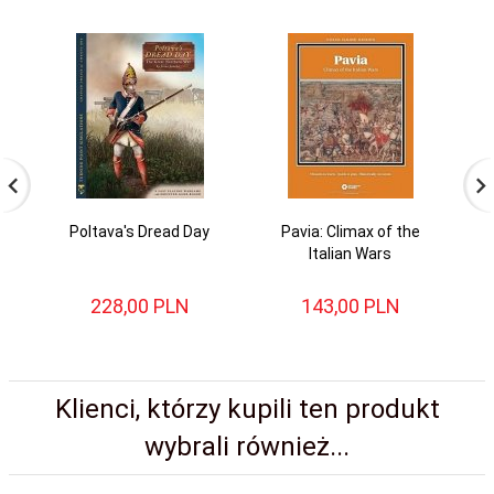
Poltava's Dread Day
Pavia: Climax of the
Ag
Italian Wars
228,
00
PLN
143,
00
PLN
Klienci, którzy kupili ten produkt
wybrali również...