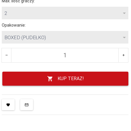
Max. ilość graczy:
2
Opakowanie:
BOXED (PUDEŁKO)
KUP TERAZ!