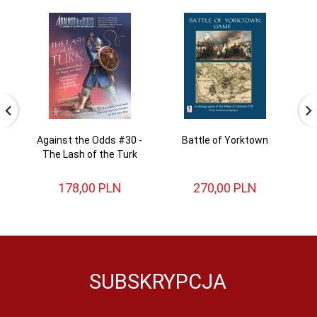
Against the Odds #30 -
Battle of Yorktown
The Lash of the Turk
178,
00
PLN
270,
00
PLN
SUBSKRYPCJA