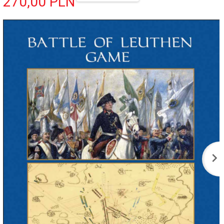
270,
00
PLN