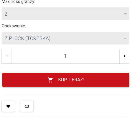
Max. ilość graczy:
2
Opakowanie:
ZIPLOCK (TOREBKA)
KUP TERAZ!