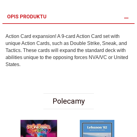
OPIS PRODUKTU
Action Card expansion! A 9-card Action Card set with
unique Action Cards, such as Double Strike, Sneak, and
Tactics. These cards will expand the standard deck with
abilities unique to the opposing forces NVA/VC or United
States.
Polecamy