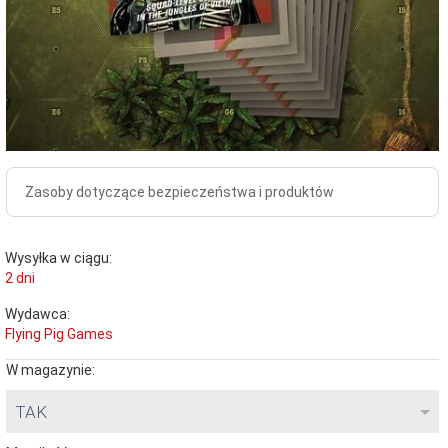
Zasoby dotyczące bezpieczeństwa i produktów
Wysyłka w ciągu:
2 dni
Wydawca:
Flying Pig Games
W magazynie:
TAK