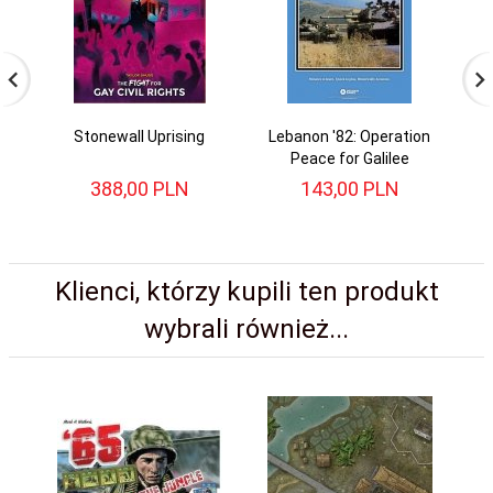
Stonewall Uprising
Lebanon '82: Operation
Peace for Galilee
388,
00
PLN
143,
00
PLN
Klienci, którzy kupili ten produkt
wybrali również...