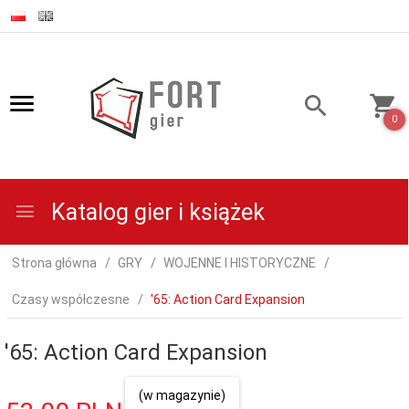
0
Katalog gier i książek
Strona główna
GRY
WOJENNE I HISTORYCZNE
Czasy współczesne
'65: Action Card Expansion
'65: Action Card Expansion
(w magazynie)