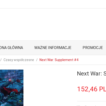
ONA GŁÓWNA
WAŻNE INFORMACJE
PROMOCJE
Czasy współczesne
Next War: Supplement #4
Next War: 
152,
46
P