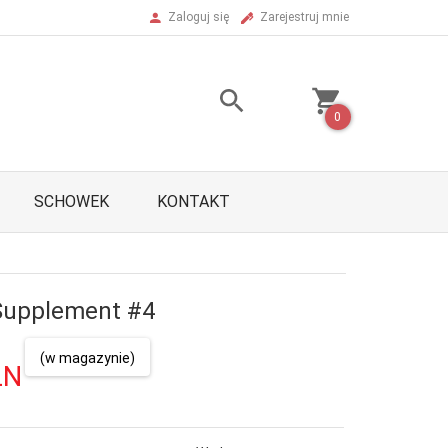
Zaloguj się
Zarejestruj mnie
0
SCHOWEK
KONTAKT
Supplement #4
(w magazynie)
LN