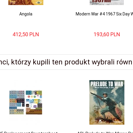
Angola
Modern War #4 1967 Six Day 
412,
50
PLN
193,
60
PLN
nci, którzy kupili ten produkt wybrali równi