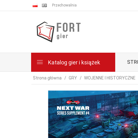
Przechowalnia
Katalog gier i książek
STR
Strona główna
GRY
WOJENNE I HISTORYCZNE