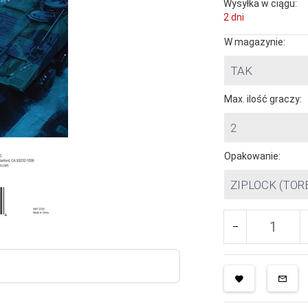
Wysyłka w ciągu:
2 dni
W magazynie:
TAK
Max. ilość graczy:
2
Opakowanie:
ZIPLOCK (TOR