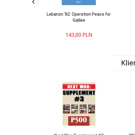
Lebanon '82: Operation Peace for
Galilee
143,
00
PLN
Klie