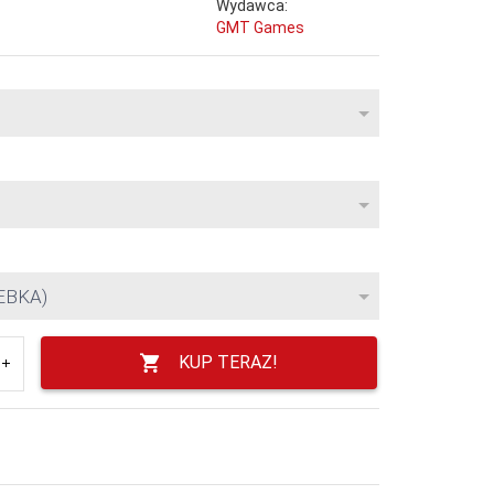
Wydawca:
GMT Games
EBKA)
KUP TERAZ!