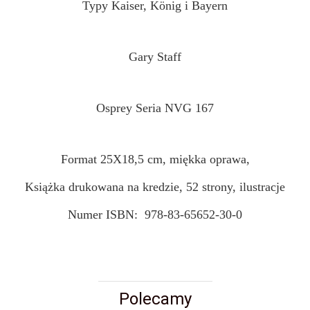
Typy Kaiser, König i Bayern
Gary Staff
Osprey Seria NVG 167
Format 25X18,5 cm, miękka oprawa,
Książka drukowana na kredzie, 52 strony, ilustracje
Numer ISBN: 978-83-65652-30-0
Polecamy