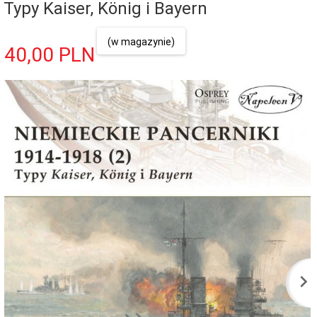
Typy Kaiser, König i Bayern
(w magazynie)
40,
00
PLN