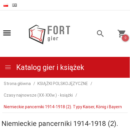
0
Katalog gier i książek
Strona główna
KSIĄŻKI POLSKOJĘZYCZNE
Czasy najnowsze (XX-XXIw.) - książki
Niemieckie pancerniki 1914-1918 (2). Typy Kaiser, König i Bayern
Niemieckie pancerniki 1914-1918 (2).