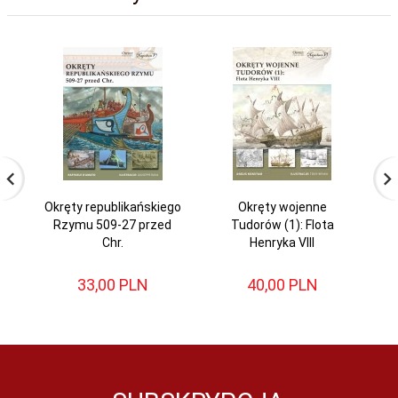
Okręty republikańskiego
Okręty wojenne
Rzymu 509-27 przed
Tudorów (1): Flota
Chr.
Henryka VIII
33,
00
PLN
40,
00
PLN