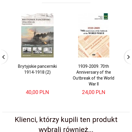
Brytyjskie pancerniki
1939-2009. 70th
1914-1918 (2)
Anniversary of the
Outbreak of the World
War II
40,
00
PLN
24,
00
PLN
Klienci, którzy kupili ten produkt
wybrali również...