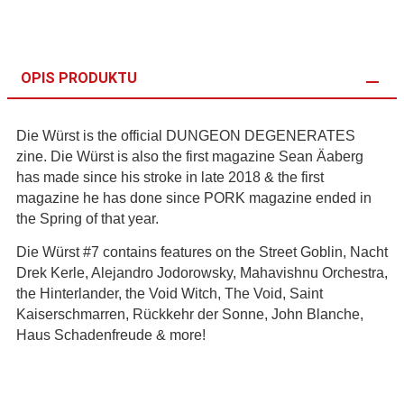
OPIS PRODUKTU
Die Würst is the official DUNGEON DEGENERATES
zine. Die Würst is also the first magazine Sean Äaberg
has made since his stroke in late 2018 & the first
magazine he has done since PORK magazine ended in
the Spring of that year.
Die Würst #7 contains features on the Street Goblin, Nacht
Drek Kerle, Alejandro Jodorowsky, Mahavishnu Orchestra,
the Hinterlander, the Void Witch, The Void, Saint
Kaiserschmarren, Rückkehr der Sonne, John Blanche,
Haus Schadenfreude & more!