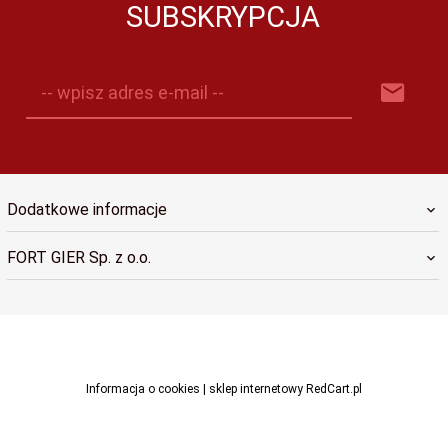
SUBSKRYPCJA
-- wpisz adres e-mail --
Dodatkowe informacje
FORT GIER Sp. z o.o.
sklep@fortgier.pl
Informacja o cookies
|
sklep internetowy
RedCart.pl