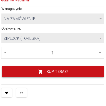
Goblinko Megamall
W magazynie:
NA ZAMÓWIENIE
Opakowanie:
ZIPLOCK (TOREBKA)
KUP TERAZ!