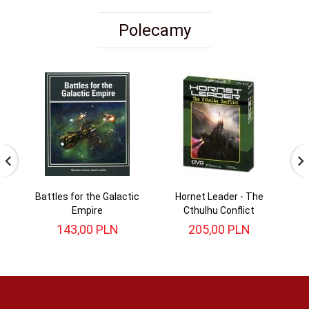
Polecamy
Battles for the Galactic
Hornet Leader - The
St
Empire
Cthulhu Conflict
143,
00
PLN
205,
00
PLN