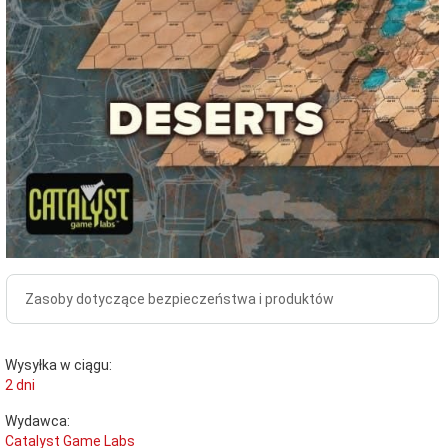
Zasoby dotyczące bezpieczeństwa i produktów
Wysyłka w ciągu:
2 dni
Wydawca:
Catalyst Game Labs