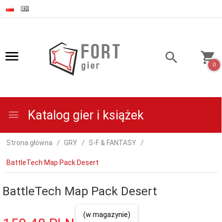
0
Katalog gier i książek
Strona główna
GRY
S-F & FANTASY
BattleTech Map Pack Desert
BattleTech Map Pack Desert
(w magazynie)