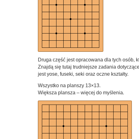
Druga część jest opracowana dla tych osób, kt
Znajdą się tutaj trudniejsze zadania dotycząc
jest yose, fuseki, seki oraz oczne kształty.
Wszystko na planszy 13×13.
Większa plansza – więcej do myślenia.