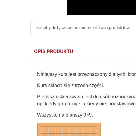
Zasoby dotyczące bezpieczeństwa i produktów
OPIS PRODUKTU
Niniejszy kurs jest przeznaczony dla tych, kt
Kurs składa się z trzech części.
Pierwsza skierowana jest do osób rozpoczynaj
np. kiedy grupa żyje, a kiedy nie, podstawowe z
Wszystko na planszy 9×9.