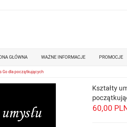
ONA GŁÓWNA
WAŻNE INFORMACJE
PROMOCJE
rs Go dla początkujących
Kształty um
początkują
60,
00
PL