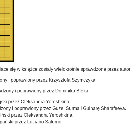
jące się w książce zostały wielokrotnie sprawdzone przez autor
dzony i poprawiony przez Krzysztofa Szymczyka.
rawdzony i poprawiony przez Dominika Bleka.
jski przez Oleksandra Yeroshkina.
awdzony i poprawiony przez Guzel Surma i Gulnarę Sharafeeva.
iński przez Oleksandra Yeroshkina.
pański przez Luciano Salerno.