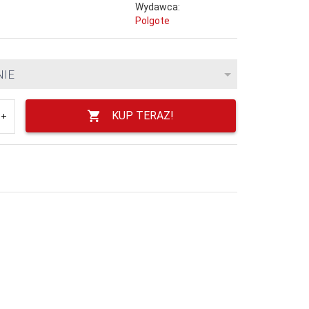
Wydawca:
Polgote
NIE
KUP TERAZ!