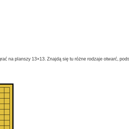
uż grać na planszy 13×13. Znajdą się tu różne rodzaje otwarć, p