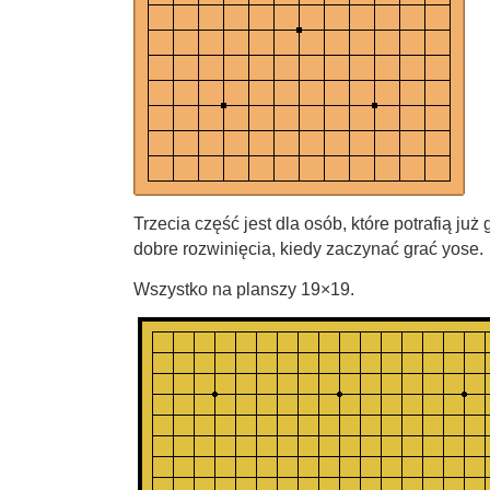
Trzecia część jest dla osób, które potrafią j
dobre rozwinięcia, kiedy zaczynać grać yose.
Wszystko na planszy 19×19.