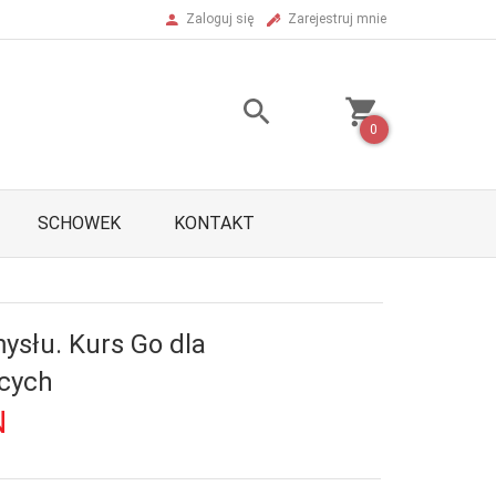
Zaloguj się
Zarejestruj mnie
0
SCHOWEK
KONTAKT
ysłu. Kurs Go dla
cych
N