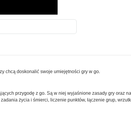
órzy chcą doskonalić swoje umiejętności gry w go.
ących przygodę z go. Są w niej wyjaśnione zasady gry oraz na
adania życia i śmierci, liczenie punktów, łączenie grup, wrzutki, 