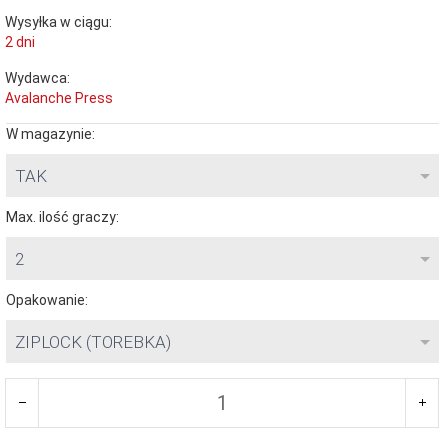
Wysyłka w ciągu:
2 dni
Wydawca:
Avalanche Press
W magazynie:
TAK
Max. ilość graczy:
2
Opakowanie:
ZIPLOCK (TOREBKA)