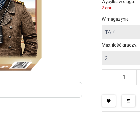
Wysyłka w ciągu:
2 dni
W magazynie:
TAK
Max. ilość graczy:
2