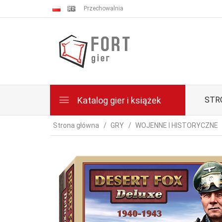
Przechowalnia
Katalog gier i książek
STR
Strona główna
GRY
WOJENNE I HISTORYCZNE