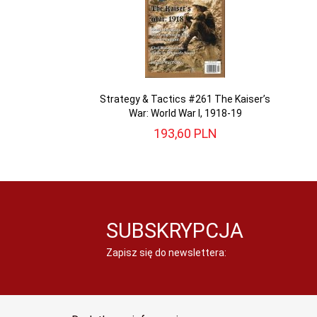
Strategy & Tactics #261 The Kaiser’s
War: World War I, 1918-19
193,
60
PLN
SUBSKRYPCJA
Zapisz się do newslettera: