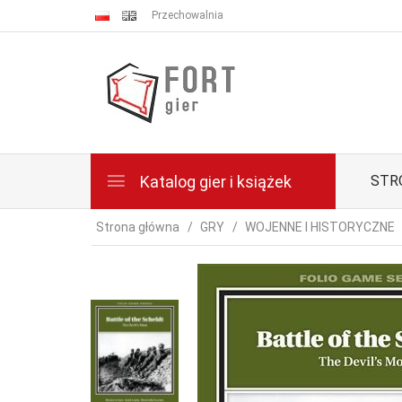
Przechowalnia
Katalog gier i książek
STR
Strona główna
GRY
WOJENNE I HISTORYCZNE