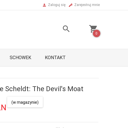
Zaloguj się
Zarejestruj mnie
0
SCHOWEK
KONTAKT
he Scheldt: The Devil's Moat
(w magazynie)
LN