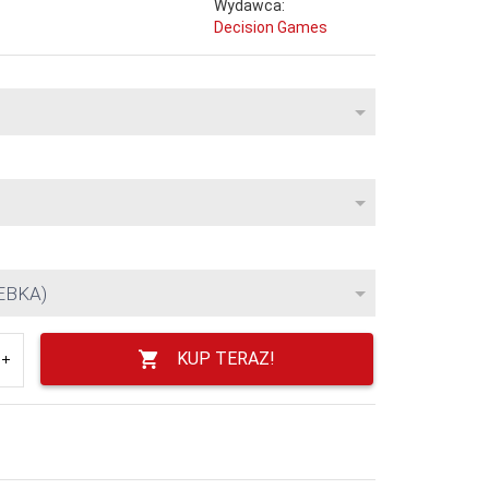
Wydawca:
Decision Games
EBKA)
KUP TERAZ!