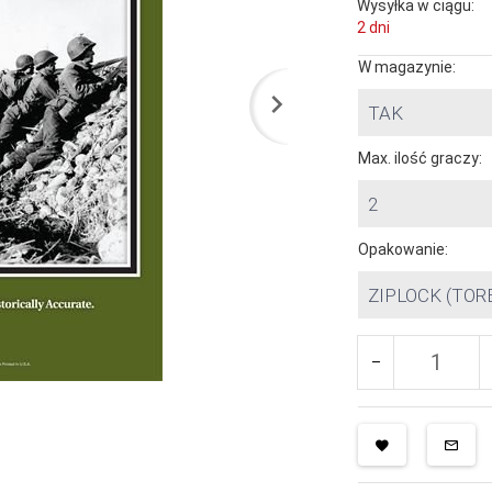
Wysyłka w ciągu:
2 dni
W magazynie:
TAK
Max. ilość graczy:
2
Opakowanie:
ZIPLOCK (TOR