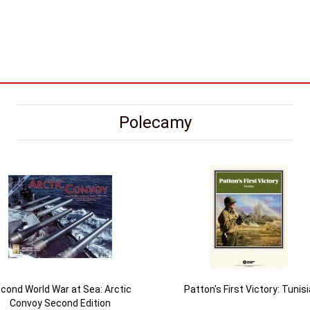
Polecamy
cond World War at Sea: Arctic
Patton's First Victory: Tunisi
Convoy Second Edition