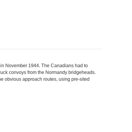
my in November 1944. The Canadians had to
n truck convoys from the Normandy bridgeheads.
he obvious approach routes, using pre-sited