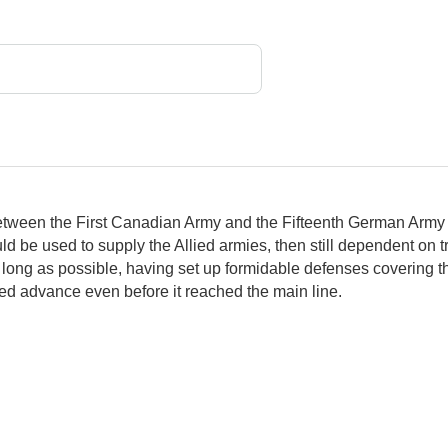
g between the First Canadian Army and the Fifteenth German Ar
ould be used to supply the Allied armies, then still dependent o
long as possible, having set up formidable defenses covering t
lied advance even before it reached the main line.