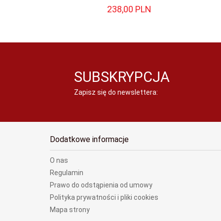
238,
00
PLN
SUBSKRYPCJA
Zapisz się do newslettera:
Dodatkowe informacje
O nas
Regulamin
Prawo do odstąpienia od umowy
Polityka prywatności i pliki cookies
Mapa strony