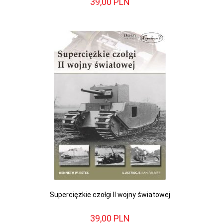
39,
00
PLN
Superciężkie czołgi II wojny światowej
39,
00
PLN