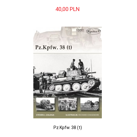
40,
00
PLN
Pz.Kpfw. 38 (t)