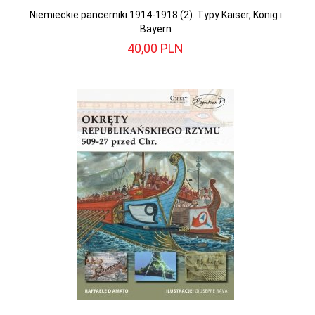
Niemieckie pancerniki 1914-1918 (2). Typy Kaiser, König i
Bayern
40,
00
PLN