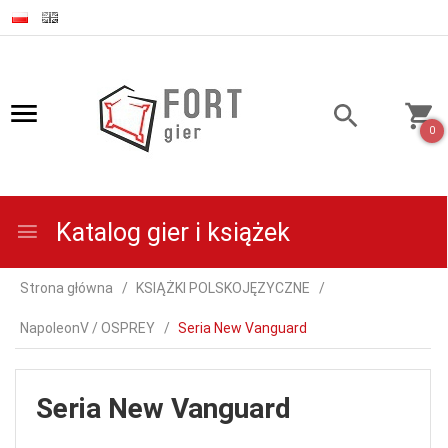
0
Katalog gier i książek
Strona główna
KSIĄŻKI POLSKOJĘZYCZNE
NapoleonV / OSPREY
Seria New Vanguard
Seria New Vanguard