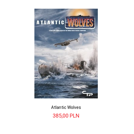
Atlantic Wolves
385,
00
PLN