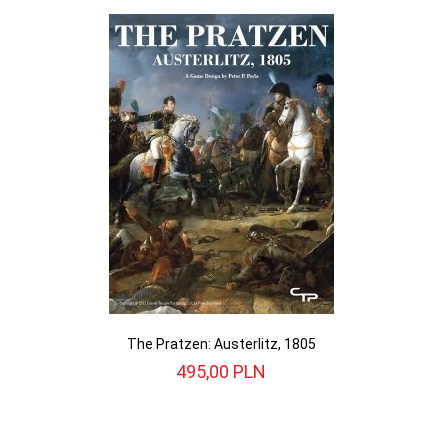
The Pratzen: Austerlitz, 1805
495,
00
PLN