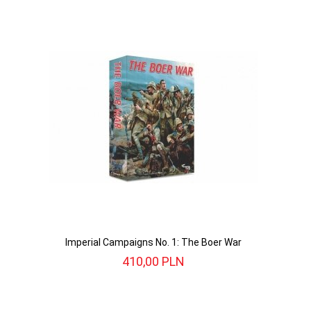
Imperial Campaigns No. 1: The Boer War
410,
00
PLN