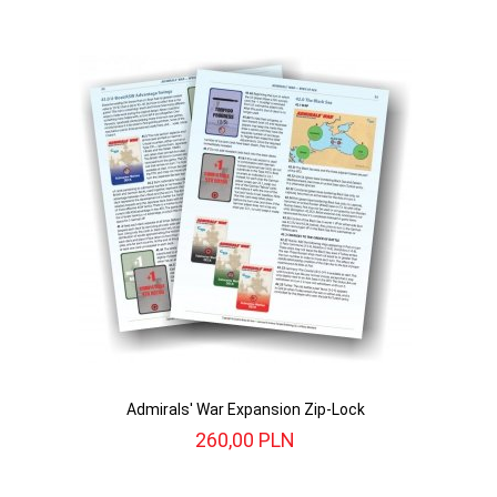
Admirals' War Expansion Zip-Lock
260,
00
PLN