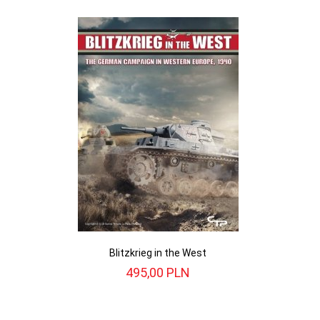
Blitzkrieg in the West
495,
00
PLN