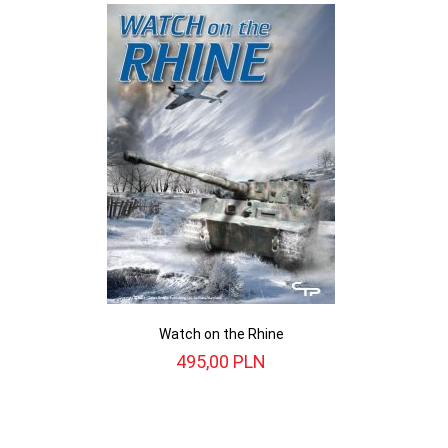
Watch on the Rhine
495,
00
PLN