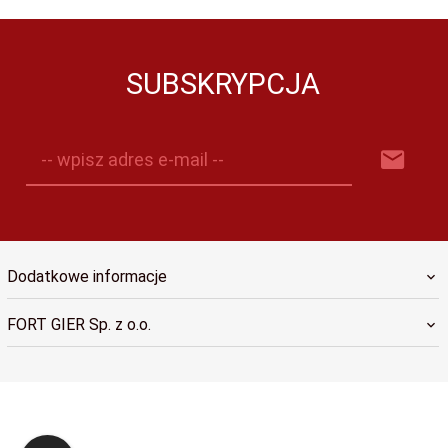
SUBSKRYPCJA
-- wpisz adres e-mail --
Dodatkowe informacje
FORT GIER Sp. z o.o.
sklep@fortgier.pl