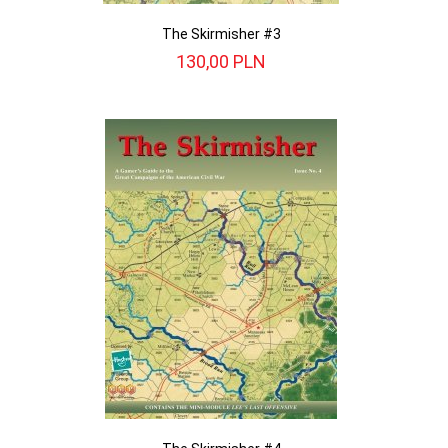
The Skirmisher #3
130,
00
PLN