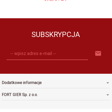
SUBSKRYPCJA
-- wpisz adres e-mail --
Dodatkowe informacje
FORT GIER Sp. z o.o.