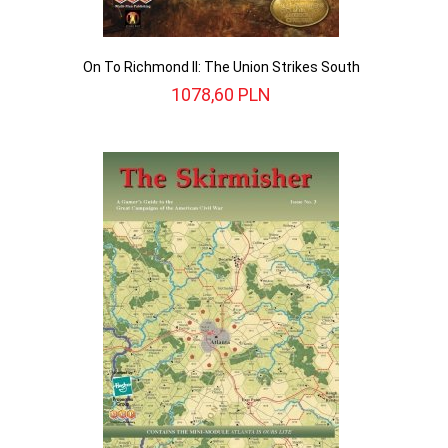
On To Richmond II: The Union Strikes South
1078,
60
PLN